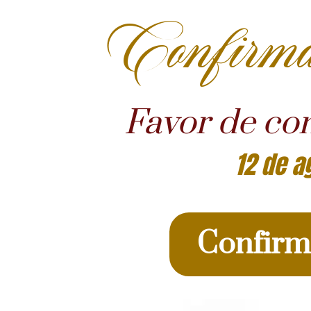
Confirma
Favor de con
12 de a
Confirm