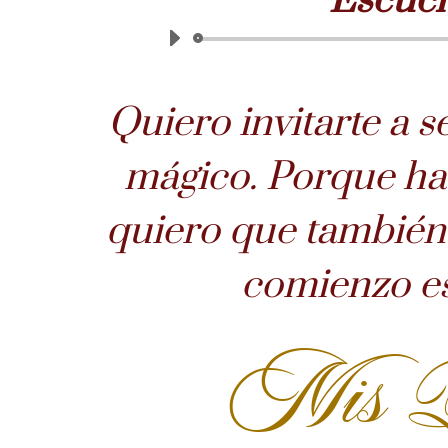
Escuch
Quiero invitarte a 
mágico. Porque has
quiero que también 
comienzo e
Mis Q