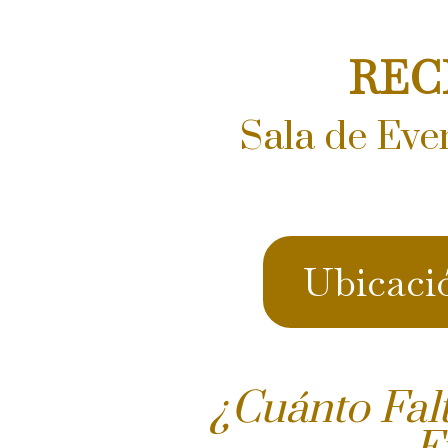
REC
Sala de Eve
Ubicaci
¿Cuánto Fal