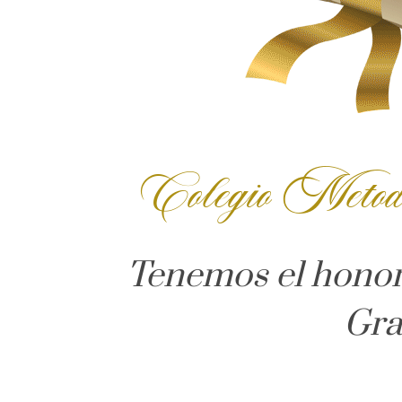
Colegio Metod
Tenemos el honor d
Gra