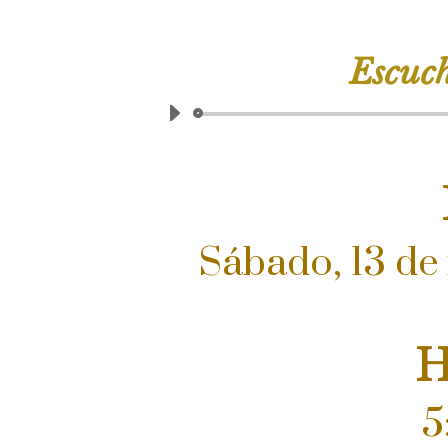
Escuc
Sábado, 13 de
H
5