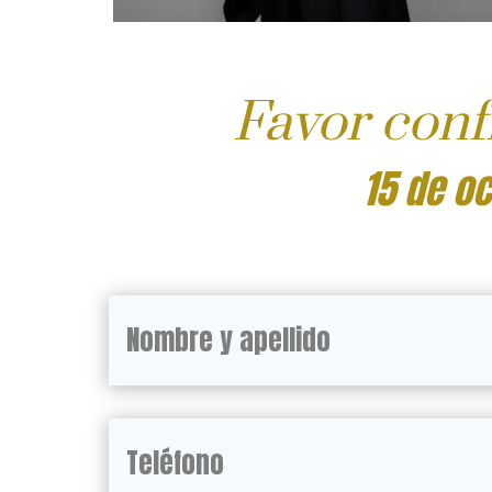
Favor conf
15 de o