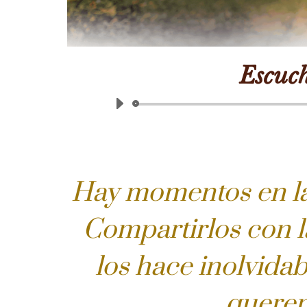
Escuc
Hay momentos en la 
Compartirlos con l
los hace inolvidab
querem