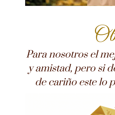
Ob
Para nosotros el mej
y amistad, pero si 
de cariño este lo 