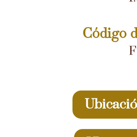
Código d
F
Ubicaci